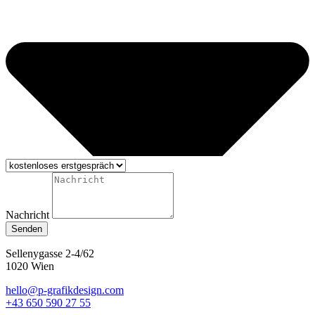
Nachricht
Senden
Sellenygasse 2-4/62
1020 Wien
hello@p-grafikdesign.com
+43 650 590 27 55