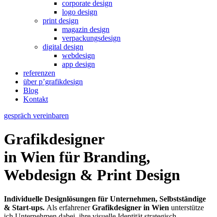
corporate design
logo design
print design
magazin design
verpackungsdesign
digital design
webdesign
app design
referenzen
über p’grafikdesign
Blog
Kontakt
gespräch vereinbaren
Grafikdesigner
in Wien für Branding,
Webdesign & Print Design
Individuelle Designlösungen für Unternehmen, Selbstständige
& Start-ups.
Als erfahrener
Grafikdesigner in Wien
unterstütze
ich Unternehmen dabei, ihre visuelle Identität strategisch