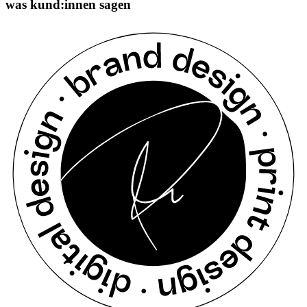
was kund:innen sagen