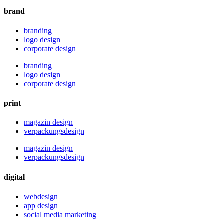
brand
branding
logo design
corporate design
branding
logo design
corporate design
print
magazin design
verpackungsdesign
magazin design
verpackungsdesign
digital
webdesign
app design
social media marketing