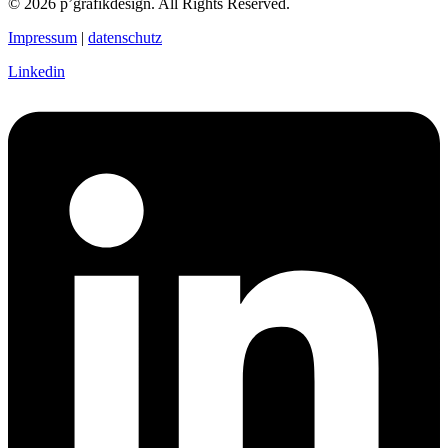
© 2026 p’grafikdesign. All Rights Reserved.
Impressum
|
datenschutz
Linkedin