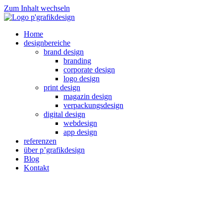
Zum Inhalt wechseln
Home
designbereiche
brand design
branding
corporate design
logo design
print design
magazin design
verpackungsdesign
digital design
webdesign
app design
referenzen
über p’grafikdesign
Blog
Kontakt