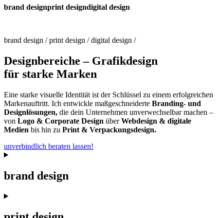
brand design
print design
digital design
brand design / print design / digital design /
Designbereiche – Grafikdesign
für starke Marken
Eine starke visuelle Identität ist der Schlüssel zu einem erfolgreichen
Markenauftritt. Ich entwickle maßgeschneiderte
Branding- und
Designlösungen
,
die dein Unternehmen unverwechselbar machen –
von
Logo & Corporate Design
über
Webdesign & digitale
Medien
bis hin zu
Print & Verpackungsdesign.
unverbindlich beraten lassen!
brand design
print design