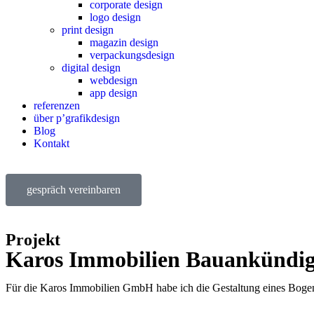
corporate design
logo design
print design
magazin design
verpackungsdesign
digital design
webdesign
app design
referenzen
über p’grafikdesign
Blog
Kontakt
gespräch vereinbaren
Projekt
Karos Immobilien Bauankündi
Für die Karos Immobilien GmbH habe ich die Gestaltung eines Boge