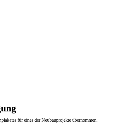
gung
nplakates für eines der Neubauprojekte übernommen.