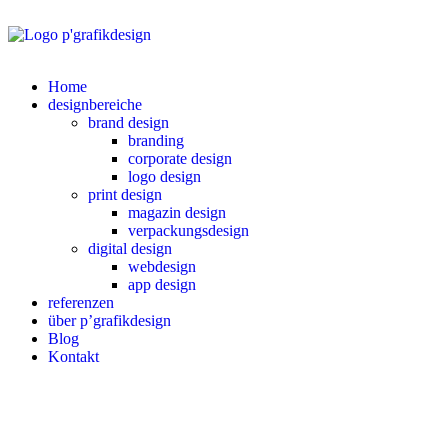
Home
designbereiche
brand design
branding
corporate design
logo design
print design
magazin design
verpackungsdesign
digital design
webdesign
app design
referenzen
über p’grafikdesign
Blog
Kontakt