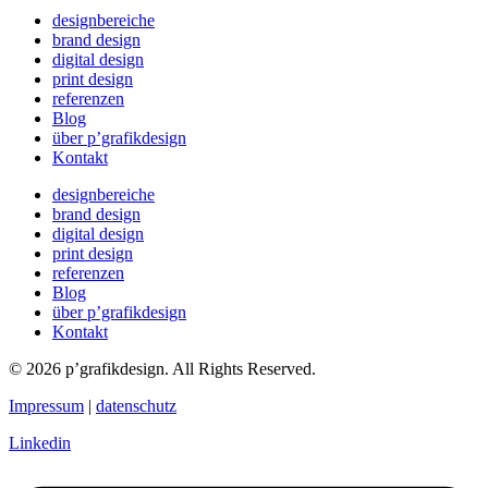
designbereiche
brand design
digital design
print design
referenzen
Blog
über p’grafikdesign
Kontakt
designbereiche
brand design
digital design
print design
referenzen
Blog
über p’grafikdesign
Kontakt
© 2026 p’grafikdesign. All Rights Reserved.
Impressum
|
datenschutz
Linkedin