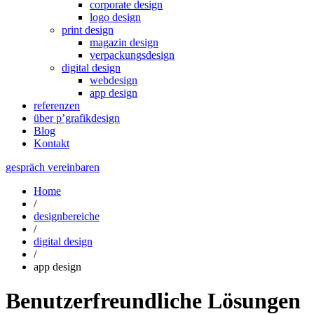
corporate design
logo design
print design
magazin design
verpackungsdesign
digital design
webdesign
app design
referenzen
über p’grafikdesign
Blog
Kontakt
gespräch vereinbaren
Home
/
designbereiche
/
digital design
/
app design
Benutzerfreundliche Lösungen