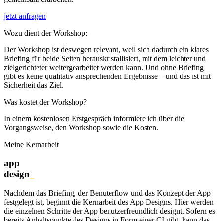
jetzt anfragen
Wozu dient der Workshop:
Der Workshop ist deswegen relevant, weil sich dadurch ein klares
Briefing für beide Seiten herauskristallisiert, mit dem leichter und
zielgerichteter weitergearbeitet werden kann. Und ohne Briefing
gibt es keine qualitativ ansprechenden Ergebnisse – und das ist mit
Sicherheit das Ziel.
Was kostet der Workshop?
In einem kostenlosen Erstgespräch informiere ich über die
Vorgangsweise, den Workshop sowie die Kosten.
Meine Kernarbeit
app
design
_
Nachdem das Briefing, der Benuterflow und das Konzept der App
festgelegt ist, beginnt die Kernarbeit des App Designs. Hier werden
die einzelnen Schritte der App benutzerfreundlich designt. Sofern es
bereits Anhaltspunkte des Designs in Form einer CI gibt, kann das