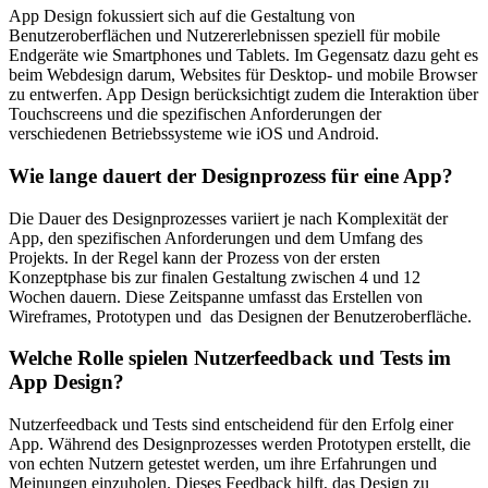
App Design fokussiert sich auf die Gestaltung von
Benutzeroberflächen und Nutzererlebnissen speziell für mobile
Endgeräte wie Smartphones und Tablets. Im Gegensatz dazu geht es
beim Webdesign darum, Websites für Desktop- und mobile Browser
zu entwerfen. App Design berücksichtigt zudem die Interaktion über
Touchscreens und die spezifischen Anforderungen der
verschiedenen Betriebssysteme wie iOS und Android.
Wie lange dauert der Designprozess für eine App?
Die Dauer des Designprozesses variiert je nach Komplexität der
App, den spezifischen Anforderungen und dem Umfang des
Projekts. In der Regel kann der Prozess von der ersten
Konzeptphase bis zur finalen Gestaltung zwischen 4 und 12
Wochen dauern. Diese Zeitspanne umfasst das Erstellen von
Wireframes, Prototypen und das Designen der Benutzeroberfläche.
Welche Rolle spielen Nutzerfeedback und Tests im
App Design?
Nutzerfeedback und Tests sind entscheidend für den Erfolg einer
App. Während des Designprozesses werden Prototypen erstellt, die
von echten Nutzern getestet werden, um ihre Erfahrungen und
Meinungen einzuholen. Dieses Feedback hilft, das Design zu