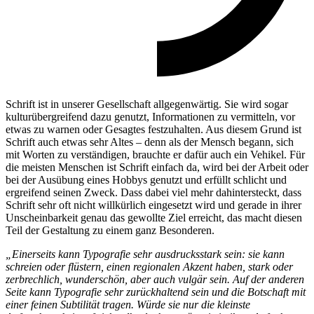
Schrift ist in unserer Gesellschaft allgegenwärtig. Sie wird sogar
kulturübergreifend dazu genutzt, Informationen zu vermitteln, vor
etwas zu warnen oder Gesagtes festzuhalten. Aus diesem Grund ist
Schrift auch etwas sehr Altes – denn als der Mensch begann, sich
mit Worten zu verständigen, brauchte er dafür auch ein Vehikel. Für
die meisten Menschen ist Schrift einfach da, wird bei der Arbeit oder
bei der Ausübung eines Hobbys genutzt und erfüllt schlicht und
ergreifend seinen Zweck. Dass dabei viel mehr dahintersteckt, dass
Schrift sehr oft nicht willkürlich eingesetzt wird und gerade in ihrer
Unscheinbarkeit genau das gewollte Ziel erreicht, das macht diesen
Teil der Gestaltung zu einem ganz Besonderen.
„Einerseits kann Typografie sehr ausdrucksstark sein: sie kann
schreien oder flüstern, einen regionalen Akzent haben, stark oder
zerbrechlich, wunderschön, aber auch vulgär sein.
Auf der anderen
Seite kann Typografie sehr zurückhaltend sein und die Botschaft mit
einer feinen Subtilität tragen. Würde sie nur die kleinste