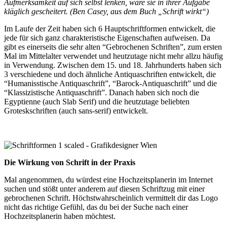
Aufmerksamkeit auf sich selbst lenken, wäre sie in ihrer Aufgabe
kläglich gescheitert. (Ben Casey, aus dem Buch „Schrift wirkt“)
Im Laufe der Zeit haben sich 6 Hauptschriftformen entwickelt, die
jede für sich ganz charakteristische Eigenschaften aufweisen. Da
gibt es einerseits die sehr alten “Gebrochenen Schriften”, zum ersten
Mal im Mittelalter verwendet und heutzutage nicht mehr allzu häufig
in Verwendung. Zwischen dem 15. und 18. Jahrhunderts haben sich
3 verschiedene und doch ähnliche Antiquaschriften entwickelt, die
“Humanisstische Antiquaschrift”, “Barock-Antiquaschrift” und die
“Klassizistische Antiquaschrift”. Danach haben sich noch die
Egyptienne (auch Slab Serif) und die heutzutage beliebten
Groteskschriften (auch sans-serif) entwickelt.
Die Wirkung von Schrift in der Praxis
Mal angenommen, du würdest eine Hochzeitsplanerin im Internet
suchen und stößt unter anderem auf diesen Schriftzug mit einer
gebrochenen Schrift. Höchstwahrscheinlich vermittelt dir das Logo
nicht das richtige Gefühl, das du bei der Suche nach einer
Hochzeitsplanerin haben möchtest.